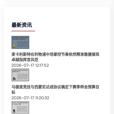
最新资讯
麦卡利斯特在利物浦中场掌控节奏依然精准稳健展现
卓越指挥官风范
2026-07-17 12:17:52
马德里竞技与西蒙尼达成协议确定下赛季转会预算目
标
2026-07-17 11:20:32