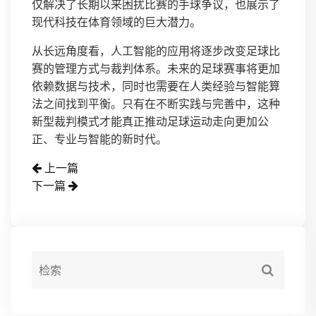
仅解决了长期以来困扰比赛的手球争议，也展示了
现代科技在体育领域的巨大潜力。
从长远角度看，人工智能的应用将逐步改变足球比
赛的管理方式与裁判体系。未来的足球赛事将更加
依赖数据与技术，同时也需要在人类经验与智能算
法之间找到平衡。只有在不断实践与完善中，这种
新型裁判模式才能真正推动足球运动走向更加公
正、专业与智能的新时代。
上一篇
下一篇