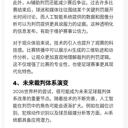
此外，AI辅助判罚还能减少赛后争议。过去许多比
赛结束后，球迷和媒体往往围绕某个关键判罚展开
长时间讨论，而人工智能系统提供的数据和图像分
析可以为判罚提供更具说服力的证据。这种透明化
的信息发布，有助于维护赛事公信力。
对于观众体验来说，技术的引入也提升了观赛的科
技感。比赛转播中可以展示AI生成的三维轨迹和动
作分析，让观众更加直观地理解裁判的判罚逻辑。
这不仅增强了比赛的专业性，也使足球赛事更具现
代化特色。
4、未来裁判体系演变
2026世界杯的尝试，很可能成为未来足球裁判体
系改革的重要节点。随着技术的不断完善，人工智
能在判罚中的角色可能会逐渐扩大。例如在越位识
别、犯规动作识别以及球员碰撞分析等方面，AI系
统都具备应用潜力。