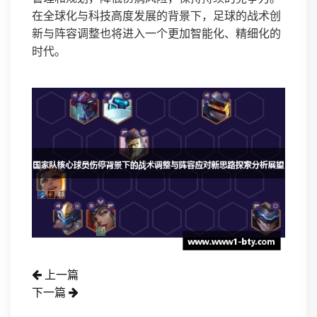
在全球化与科技高度发展的背景下，足球的战术创
新与阵容调整也将进入一个更加智能化、精细化的
时代。
上一篇
下一篇