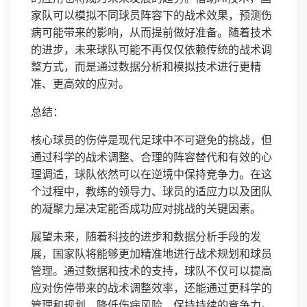
家队可以模拟不同球员阵容下的战术效果，预测伤
病可能带来的影响，从而提前做好准备。随着技术
的进步，未来球队可能不再仅仅依赖传统的战术调
整方式，而是通过数据分析和模拟技术进行更精
准、更高效的应对。
总结：
核心球员的伤停是现代足球中不可避免的挑战，但
通过科学的战术调整、合理的阵容替代和有效的心
理调适，球队依然可以在逆境中保持竞争力。在这
个过程中，教练的领导力、球员的适应力以及团队
的凝聚力是决定能否成功应对挑战的关键因素。
展望未来，随着科技的进步和数据分析手段的发
展，国家队将能够更加精准地进行战术规划和球员
管理。通过数据和技术的支持，球队不仅可以提高
应对伤停带来的战术调整效率，还能通过更科学的
管理和规划，降低伤病风险，保持持续的竞争力。