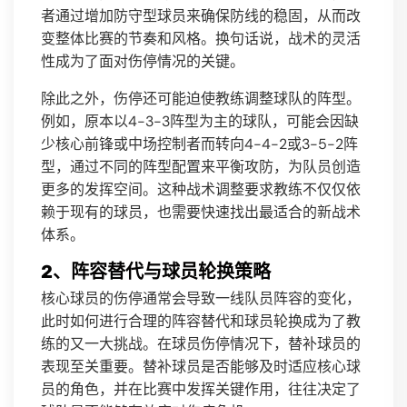
者通过增加防守型球员来确保防线的稳固，从而改
变整体比赛的节奏和风格。换句话说，战术的灵活
性成为了面对伤停情况的关键。
除此之外，伤停还可能迫使教练调整球队的阵型。
例如，原本以4-3-3阵型为主的球队，可能会因缺
少核心前锋或中场控制者而转向4-4-2或3-5-2阵
型，通过不同的阵型配置来平衡攻防，为队员创造
更多的发挥空间。这种战术调整要求教练不仅仅依
赖于现有的球员，也需要快速找出最适合的新战术
体系。
2、阵容替代与球员轮换策略
核心球员的伤停通常会导致一线队员阵容的变化，
此时如何进行合理的阵容替代和球员轮换成为了教
练的又一大挑战。在球员伤停情况下，替补球员的
表现至关重要。替补球员是否能够及时适应核心球
员的角色，并在比赛中发挥关键作用，往往决定了