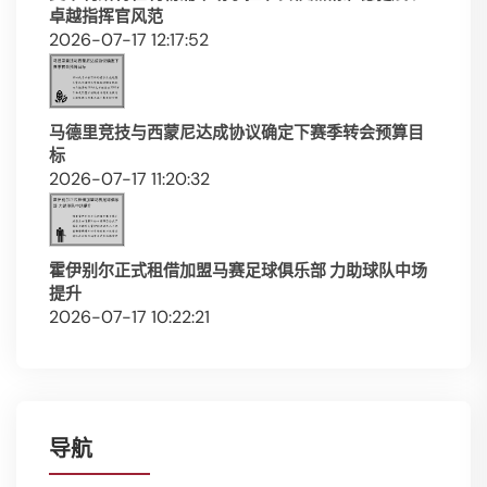
卓越指挥官风范
2026-07-17 12:17:52
马德里竞技与西蒙尼达成协议确定下赛季转会预算目
标
2026-07-17 11:20:32
霍伊别尔正式租借加盟马赛足球俱乐部 力助球队中场
提升
2026-07-17 10:22:21
导航