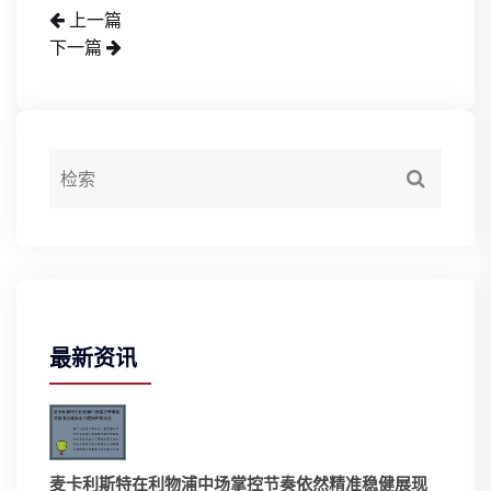
上一篇
下一篇
最新资讯
麦卡利斯特在利物浦中场掌控节奏依然精准稳健展现