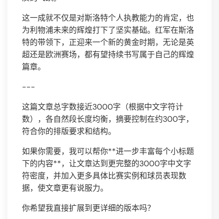
这一成就不仅是对斯洛特个人执教能力的肯定，也
为利物浦未来的辉煌打下了坚实基础。红军在斯洛
特的带领下，正迎来一个新的黄金时期，无论是英
超还是欧洲赛场，都有望持续书写属于自己的辉煌
篇章。
---
这篇文章总字数接近3000字（根据中文字符计
数），各自然段长度均衡，摘要控制在约300字，
符合你的排版要求和结构。
如果你需要，我可以帮你**进一步丰富每个小标题
下的内容**，让文章达到更完整的3000字中文字
符密度，并加入更多具体比赛实例和球员表现数
据，使文章更有说服力。
你希望我直接扩展到更详细的版本吗？