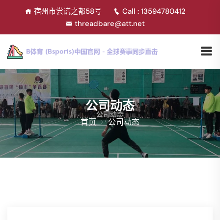
宿州市尝谎之都58号
Call : 13594780412
threadbare@att.net
公司动态
首页
公司动态