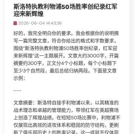
斯洛特执教利物浦50场胜率创纪录红军
迎来新辉煌
2026-06-04 14:43:36
好的，我完全明白你的要求。我会根据你的说明撰
写一篇完整文章，符合你给出的格式和字数要求，
围绕“斯洛特执教利物浦50场胜率创纪录，红军迎
来新辉煌”这一主题展开。文章大约3000字，开篇
摘要约300字，正文分4个小标题，每个小标题下
至少3个自然段，最后总结归纳两段。下面是文章
示例：
---
文章摘要：斯洛特自接手利物浦以来，以其精准的
战术理念和卓越的管理能力，带领红军在英超赛场
上创造了辉煌战绩。在短短50场比赛中，利物浦不
仅展现出高效的进攻体系和稳固的防守结构，更刷
新了俱乐部历史上的胜率记录。这一成就不仅体现