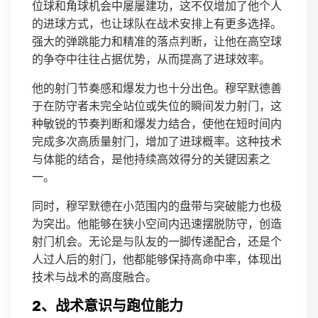
位球和角球机会中屡屡建功，这不仅增加了他个人
的进球方式，也让球队在战术安排上有更多选择。
强大的弹跳能力和精准的落点判断，让他在高空球
的争夺中往往占据优势，从而提高了进球效率。
他的射门节奏感和爆发力也十分出色。穆罕默德善
于在防守者未完全站位或失位的瞬间发力射门，这
种敏锐的节奏判断和爆发力结合，使他在短时间内
完成多次高质量射门，增加了进球概率。这种技术
与体能的结合，是他持续高效得分的关键因素之
一。
同时，穆罕默德在小范围内的盘带与突破能力也极
为突出。他能够在狭小空间内迅速摆脱防守，创造
射门机会。无论是与队友的一脚传递配合，还是个
人过人后的射门，他都能够保持高命中率，体现出
技术与战术的高度融合。
2、战术意识与跑位能力