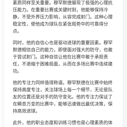
素质同样至关重要。穆罕默德展现了极强的心理抗
压能力。在重要比赛或关键时刻，他能够保持冷
静，不受外界压力影响，从容完成射门。这种心理
稳定性，使他成为球队在紧张局势中的可靠得分
点。
同时，他的自信心也是驱动进球的重要因素。穆罕
默德相信自己的能力，即使面对强大的防守，也敢
于尝试射门。这种自信让他在比赛中敢于承担责
任，不退缩于困难局面，从而在多场比赛中连续建
功。
他的专注力同样值得称道。穆罕默德在比赛中始终
保持高度专注，关注球场上每一个细节，无论是队
友的位置还是对手的防守变化。他的专注力保证了
在瞬息万变的比赛中，能够迅速做出最优决策，保
持高效进球。
此外，他的职业态度和训练习惯也是心理素质的体