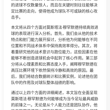
的进球不仅数量惊人，而且在关键时刻往往能够决
定比赛的走向，使得他成为球队不可或缺的核心攻
击手。
本文将从四个方面对莫斯塔法·穆罕默德持续高效进
球的表现进行深入分析。首先，我们会从他的技术
特点和射门能力展开探讨，分析他为何能够在不同
位置和不同战术体系中保持高效率得分。其次，将
着重研究他的战术意识与跑位能力，这些因素在他
能够不断创造进球机会中起到了核心作用。第三部
分将从心理素质和比赛态度入手，阐释穆罕默德在
高压比赛环境下依然保持冷静和高效的原因。最
后，我们将结合数据统计和比赛实例，论述他在团
队中的作用及对球队整体战绩的影响。
通过以上四个方面的详细阐述，本文旨在全面呈现
莫斯塔法·穆罕默德为何能够成为当今足坛最具威胁
的前锋之一。无论是从个人能力还是团队协作，他