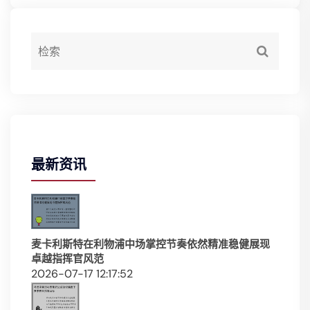
最新资讯
麦卡利斯特在利物浦中场掌控节奏依然精准稳健展现
卓越指挥官风范
2026-07-17 12:17:52