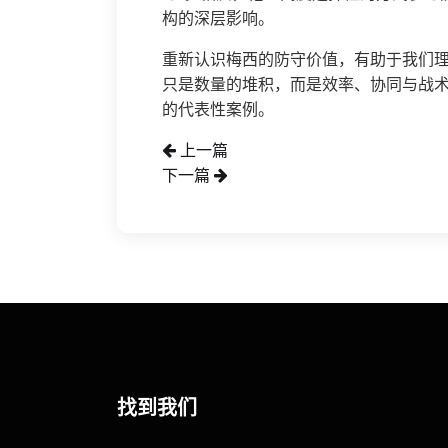
构的深层影响。
重新认识梅西的防守价值，有助于我们
只是数量的堆积，而是效率、协同与战
的代表性案例。
上一篇
下一篇
找到我们