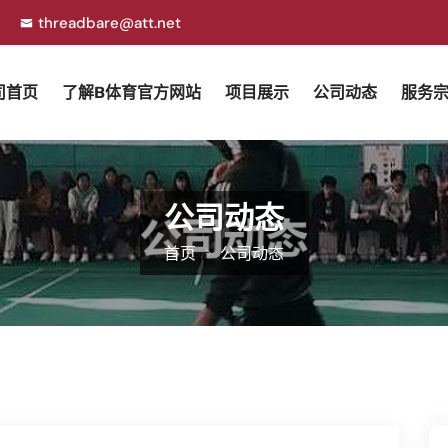
threadbare@att.net
司首页
了解B体育官方网站
项目展示
公司动态
服务
公司动态
首页
公司动态