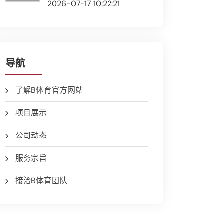
2026-07-17 10:22:21
导航
了解B体育官方网站
项目展示
公司动态
服务宗旨
接洽B体育团队