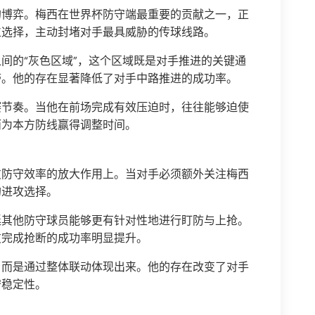
的博弈。梅西在世界杯防守端最重要的贡献之一，正
位选择，主动封堵对手最具威胁的传球线路。
间的“灰色区域”，这个区域既是对手推进的关键通
带。他的存在显著降低了对手中路推进的成功率。
赛节奏。当他在前场完成有效压迫时，往往能够迫使
而为本方防线赢得调整时间。
友防守效率的放大作用上。当对手必须额外关注梅西
的进攻选择。
廷其他防守球员能够更有针对性地进行盯防与上抢。
友完成抢断的成功率明显提升。
，而是通过整体联动体现出来。他的存在改变了对手
守稳定性。