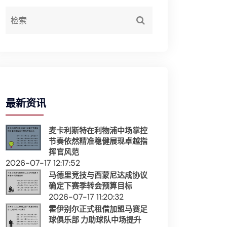
最新资讯
麦卡利斯特在利物浦中场掌控
节奏依然精准稳健展现卓越指
挥官风范
2026-07-17 12:17:52
马德里竞技与西蒙尼达成协议
确定下赛季转会预算目标
2026-07-17 11:20:32
霍伊别尔正式租借加盟马赛足
球俱乐部 力助球队中场提升