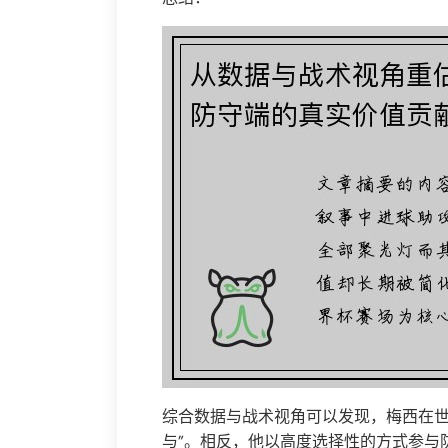
综合数据与战术视角可以发现，梅西在世
与”。相反，他以高度选择性的方式参与