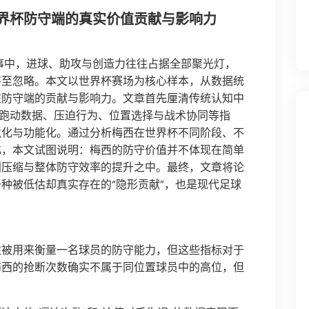
界杯防守端的真实价值贡献与影响力
事中，进球、助攻与创造力往往占据全部聚光灯，
甚至忽略。本文以世界杯赛场为核心样本，从数据统
在防守端的贡献与影响力。文章首先厘清传统认知中
过跑动数据、压迫行为、位置选择与战术协同等指
境化与功能化。通过分析梅西在世界杯不同阶段、不
化，本文试图说明：梅西的防守价值并不体现在简单
间压缩与整体防守效率的提升之中。最终，文章将论
种被低估却真实存在的“隐形贡献”，也是现代足球
往被用来衡量一名球员的防守能力，但这些指标对于
梅西的抢断次数确实不属于同位置球员中的高位，但