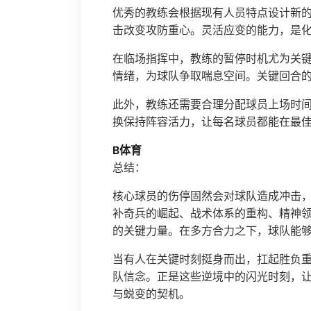
优秀的教练会根据现有人员特点设计新
击改变攻防重心。灵活应变的能力，是
在临场指挥中，教练的暂停时机尤为关
情绪，为球队争取喘息空间。关键回合
此外，教练还需要合理分配球员上场时
换保持阵容活力，让每名球员都能在最
B体育
总结：
核心球员的伤停固然会对球队造成冲击
补奇兵的崛起、战术体系的重构、精神
的关键力量。在多方合力之下，球队能
当有人在关键时刻挺身而出，扛起胜负
队信念。正是这些逆境中的闪光时刻，
与蜕变的契机。