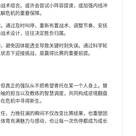
的战术组合。或许会尝试小阵容提速，或加强内线冲
化解危机的重要保障。
键。通过及时叫停，重新布置战术、调整节奏、安抚
的战术设计，往往决定胜负归属。
间，避免因体能透支导致关键时刻失误。通过科学轮
佳状态下迎接挑战，是赢得比赛的重要前提。
，但真正的强队从不把希望寄托在某一个人身上。替
领袖的担当以及教练的智慧调度，共同构成逆境翻盘
够在危机中寻得新生。
重任，力挽狂澜的瞬间不仅改变比赛结果，也重塑团
让体育充满魅力与感动，也让每一次伤停都成为成长