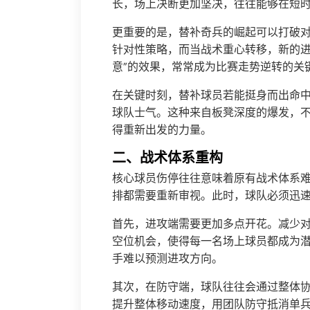
长，场上决断更加坚决，往往能够在短
更重要的是，替补奇兵的崛起可以打破
针对性策略，而当战术重心转移，新的进
意”的效果，常常成为比赛走势逆转的关
在关键时刻，替补球员若能挺身而出命
球队士气。这种来自板凳深度的爆发，
得重新出发的力量。
二、战术体系重构
核心球员伤停往往意味着原有战术体系
排都需要重新审视。此时，球队必须迅
首先，进攻端需要更加多点开花。减少
空位机会，使得每一名场上球员都成为
手难以预测进攻方向。
其次，在防守端，球队往往会通过整体
提升整体移动速度，用团队防守抵消单