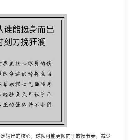
稳定输出的核心，球队可能更倾向于放慢节奏，减少