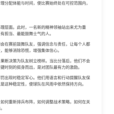
合理分配体能与时间，使比赛始终处在可控范围内，
心理层面。此时，一名新的精神领袖站出来尤为重
最有担当、最能鼓舞士气的人。
们会在赛前鼓舞队友，强调信念与责任，让每个人都
设，能够消除恐慌，增强集体信心。
、果断决策为队友树立榜样。当比分落后，他们不会
关键时刻的挺身而出，是对团队最有力的激励。
判罚出现时稳定军心。他们用语言和行动提醒队友保
正是这种稳定性，使球队在风雨中依然保持方向。
。如何重新排兵布阵，如何调整战术策略，如何在关
向。