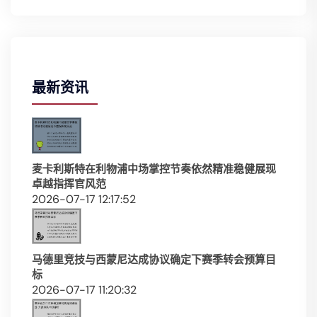
最新资讯
麦卡利斯特在利物浦中场掌控节奏依然精准稳健展现
卓越指挥官风范
2026-07-17 12:17:52
马德里竞技与西蒙尼达成协议确定下赛季转会预算目
标
2026-07-17 11:20:32