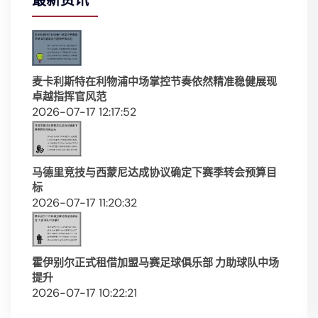
最新资讯
麦卡利斯特在利物浦中场掌控节奏依然精准稳健展现
卓越指挥官风范
2026-07-17 12:17:52
马德里竞技与西蒙尼达成协议确定下赛季转会预算目
标
2026-07-17 11:20:32
霍伊别尔正式租借加盟马赛足球俱乐部 力助球队中场
提升
2026-07-17 10:22:21