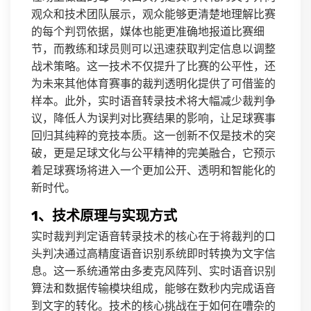
观众和技术团队展示，观众能够更清楚地理解比赛
的每个判罚依据，媒体也能更准确地报道比赛细
节，而教练和球员则可以迅速获取判定信息以调整
战术策略。这一技术不仅提升了比赛的公平性，还
为未来其他体育赛事的裁判透明化提供了可借鉴的
样本。此外，实时语音转录技术将大幅减少裁判争
议，降低人为误判对比赛结果的影响，让足球赛事
回归其纯粹的竞技本质。这一创新不仅是技术的突
破，更是足球文化与公平精神的完美融合，它预示
着足球赛场将进入一个更加公开、透明和智能化的
新时代。
1、技术原理与实现方式
实时裁判判定语音转录技术的核心在于将裁判的口
头判决通过高精度语音识别系统即时转换为文字信
息。这一系统通常由多麦克风阵列、实时语音识别
算法和数据传输模块组成，能够在数秒内完成语音
到文字的转化。技术的核心挑战在于如何在嘈杂的