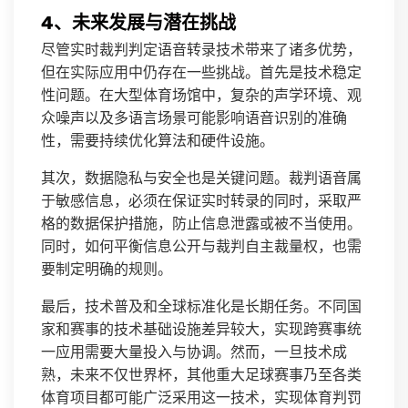
4、未来发展与潜在挑战
尽管实时裁判判定语音转录技术带来了诸多优势，
但在实际应用中仍存在一些挑战。首先是技术稳定
性问题。在大型体育场馆中，复杂的声学环境、观
众噪声以及多语言场景可能影响语音识别的准确
性，需要持续优化算法和硬件设施。
其次，数据隐私与安全也是关键问题。裁判语音属
于敏感信息，必须在保证实时转录的同时，采取严
格的数据保护措施，防止信息泄露或被不当使用。
同时，如何平衡信息公开与裁判自主裁量权，也需
要制定明确的规则。
最后，技术普及和全球标准化是长期任务。不同国
家和赛事的技术基础设施差异较大，实现跨赛事统
一应用需要大量投入与协调。然而，一旦技术成
熟，未来不仅世界杯，其他重大足球赛事乃至各类
体育项目都可能广泛采用这一技术，实现体育判罚