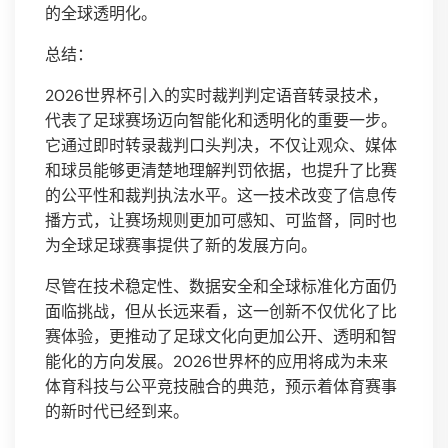
的全球透明化。
总结：
2026世界杯引入的实时裁判判定语音转录技术，
代表了足球赛场迈向智能化和透明化的重要一步。
它通过即时转录裁判口头判决，不仅让观众、媒体
和球员能够更清楚地理解判罚依据，也提升了比赛
的公平性和裁判执法水平。这一技术改变了信息传
播方式，让赛场规则更加可感知、可监督，同时也
为全球足球赛事提供了新的发展方向。
尽管在技术稳定性、数据安全和全球标准化方面仍
面临挑战，但从长远来看，这一创新不仅优化了比
赛体验，更推动了足球文化向更加公开、透明和智
能化的方向发展。2026世界杯的应用将成为未来
体育科技与公平竞技融合的典范，预示着体育赛事
的新时代已经到来。