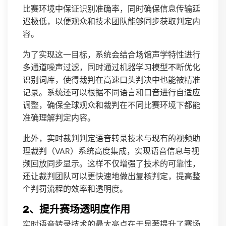
比赛环境中保证识别准确率，同时确保信息传输延
迟极低，以便观众和技术团队能够同步获取判定内
容。
为了实现这一目标，系统会结合场馆声学特性进行
多通道噪声过滤，同时通过机器学习模型不断优化
识别词库，使得裁判在高速口头判决中也能被精准
记录。系统还可以根据不同语言和口音进行自适应
调整，确保全球观众和裁判在不同比赛环境下都能
准确理解判定内容。
此外，实时裁判判定语音转录技术与现有的视频助
理裁判（VAR）系统高度集成，实现语音信息与视
频回放同步显示。这样不仅增强了技术的可靠性，
还让裁判团队可以更快速地做出复核判定，提高整
个判罚流程的效率和透明度。
2、提升赛场透明度作用
实时语音转录技术的最大亮点在于显著提升了赛场