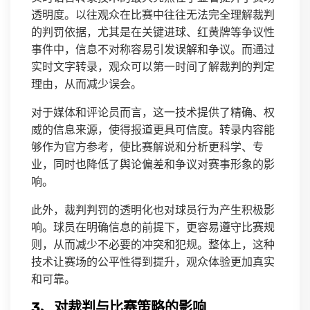
透明度。以往观众在比赛中往往无法完全理解裁判
的判罚依据，尤其是在关键进球、红黄牌等争议性
事件中，信息不对称容易引发误解和争议。而通过
实时文字转录，观众可以第一时间了解裁判的判定
理由，从而减少误会。
对于媒体和评论员而言，这一技术提供了精确、权
威的信息来源，使得报道更具可信度。转录内容能
够作为官方参考，使比赛解说和分析更科学、专
业，同时也降低了舆论偏差和争议对赛事形象的影
响。
此外，裁判判罚的透明化也对球员行为产生积极影
响。球员在明确信息的前提下，更容易遵守比赛规
则，从而减少不必要的冲突和犯规。整体上，这种
技术让赛场的公平性得到提升，观众体验更加真实
和可靠。
3、对裁判与比赛策略的影响