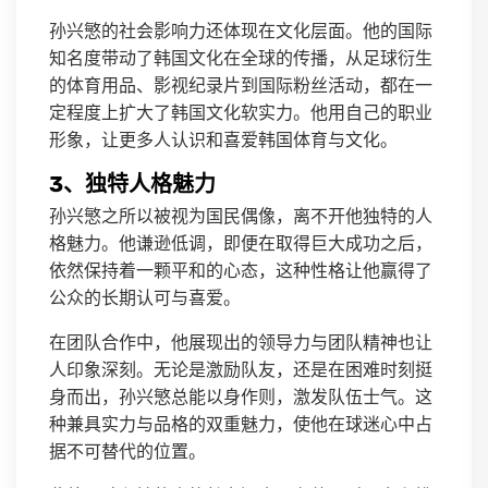
孙兴慜的社会影响力还体现在文化层面。他的国际
知名度带动了韩国文化在全球的传播，从足球衍生
的体育用品、影视纪录片到国际粉丝活动，都在一
定程度上扩大了韩国文化软实力。他用自己的职业
形象，让更多人认识和喜爱韩国体育与文化。
3、独特人格魅力
孙兴慜之所以被视为国民偶像，离不开他独特的人
格魅力。他谦逊低调，即便在取得巨大成功之后，
依然保持着一颗平和的心态，这种性格让他赢得了
公众的长期认可与喜爱。
在团队合作中，他展现出的领导力与团队精神也让
人印象深刻。无论是激励队友，还是在困难时刻挺
身而出，孙兴慜总能以身作则，激发队伍士气。这
种兼具实力与品格的双重魅力，使他在球迷心中占
据不可替代的位置。