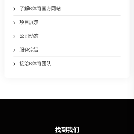
了解B体育官方网站
项目展示
公司动态
服务宗旨
接洽B体育团队
找到我们