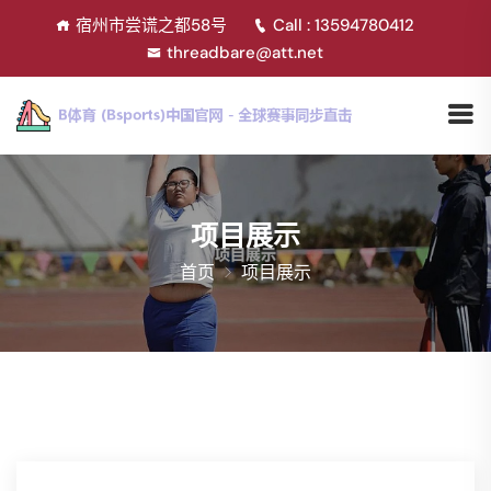
宿州市尝谎之都58号
Call : 13594780412
threadbare@att.net
项目展示
首页
项目展示