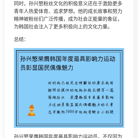
同时，孙兴慜粉丝文化的积极意义还在于激励更多
青年人热爱体育、追求梦想。他的成长故事和努力
精神被粉丝们广泛传播，成为社会正能量的象征，
为韩国社会注入了更多积极向上的文化力量。
总结：
孙兴慜荣膺韩国年度最具影响力运动员，不仅因为