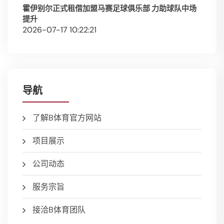
霍伊别尔正式租借加盟马赛足球俱乐部 力助球队中场
提升
2026-07-17 10:22:21
导航
了解B体育官方网站
项目展示
公司动态
服务宗旨
接洽B体育团队