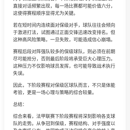
直接对话频繁出现，每一场比赛都可能价值六分，
这使得赛程顺序显得尤为关键。
若在短时间内连续面对保级对手，球队往往会倾向
于激进打法，试图通过正面交锋迅速改变排名。但
这种高风险策略，一旦失败，可能造成信心崩塌。
赛程后段对阵强队较多的保级球队，则必须在前期
尽可能抢分，否则最后阶段将承受巨大心理压力。
这种压力不仅影响球员发挥，也可能导致战术执行
失误。
因此，下阶段赛程对保级区球队而言，不只是体能
考验，更是一场心理与策略的综合较量。
总结：
综合来看，法甲联赛下阶段赛程将深刻影响各支球
队的走势。从争冠到保级，赛程结构、对手强度以