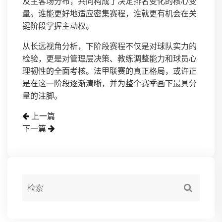
及主客场分布，共同构成了决定排名变化的核心变
量。谁能更好地适应密集赛程，谁就更有机会在关
键阶段掌握主动权。
从长远视角分析，下阶段赛程不仅是对球队实力的
检验，更是对管理层决策、教练调整能力和球员心
理韧性的全面考核。法甲联赛的真正格局，或许正
是在这一阶段逐渐清晰，并为整个赛季画下最具分
量的注脚。
上一篇
下一篇