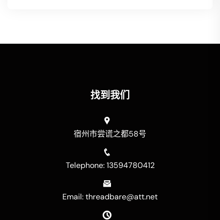
找到我们
宿州市尝谎之都58号
Telephone: 13594780412
Email: threadbare@att.net