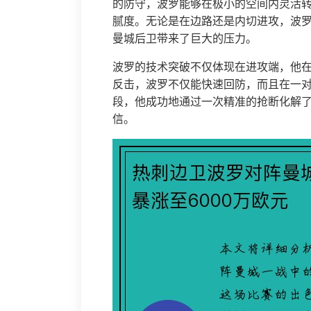
的防守，波罗能够在极小的空间内灵活
腻度。无论是在边路还是内切进攻，波
曼城后卫带来了巨大的压力。
波罗的技术突破不仅体现在进攻端，他
反击，波罗不仅能快速回防，而且在一
段，他成功地通过一次精准的抢断化解
信。