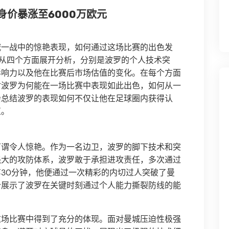
价暴涨至6000万欧元
城一战中的惊艳表现，如何通过这场比赛的出色发
将从四个方面展开分析，分别是波罗的个人技术突
影响力以及他在比赛后市场估值的变化。在每个方面
讨波罗为何能在一场比赛中表现如此出色，如何从一
会总结波罗的表现如何不仅让他在足球圈内获得认
值。
可谓令人惊艳。作为一名边卫，波罗的脚下技术和突
强大的攻防体系，波罗敢于承担进攻责任，多次通过
30分钟，他便通过一次精彩的内切过人突破了曼
分展示了波罗在关键时刻通过个人能力撕裂防线的能
这场比赛中得到了充分的体现。面对曼城压迫性极强