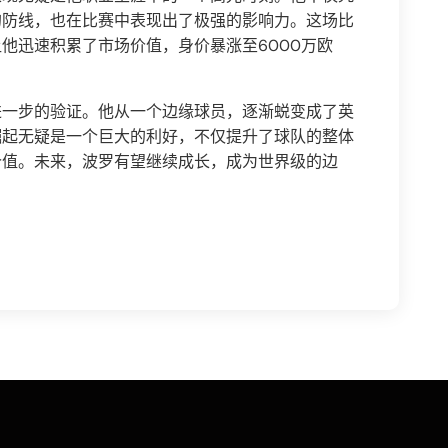
的防线，也在比赛中表现出了极强的影响力。这场比
他迅速积累了市场价值，身价暴涨至6000万欧
进一步的验证。他从一个边缘球员，逐渐蜕变成了英
崛起无疑是一个巨大的利好，不仅提升了球队的整体
价值。未来，波罗有望继续成长，成为世界级的边