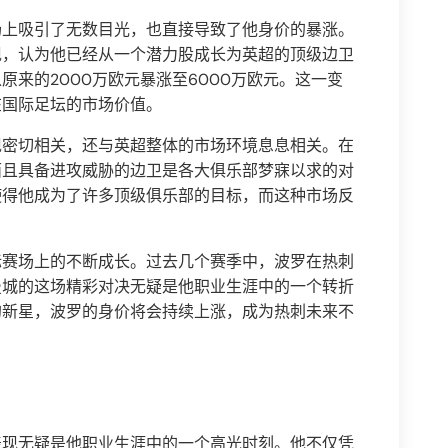
场上吸引了无数目光，也直接导致了他身价的暴涨。
现，认为他已经从一个潜力股成长为英超的顶级边卫
来的2000万欧元暴涨至6000万欧元。这一变
在国际足坛的市场价值。
现密切相关，还与英超整体的市场环境息息相关。在
面且具备进攻威胁的边卫是各大俱乐部梦寐以求的对
使得他成为了许多顶级俱乐部的目标，而这种市场反
际赛场上的不断成长。过去几个赛季中，波罗在热刺
曼城的这场精彩对决无疑是他职业生涯中的一个转折
的新星，波罗的身价将会持续上涨，成为热刺未来不
表现无疑是他职业生涯中的一个高光时刻。他不仅凭