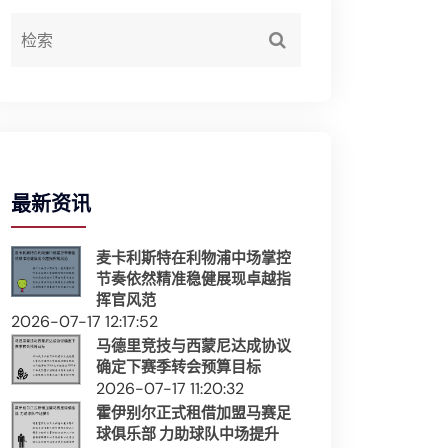
最新资讯
麦卡利斯特在利物浦中场掌控
节奏依然精准稳健展现卓越指
挥官风范
2026-07-17 12:17:52
马德里竞技与西蒙尼达成协议
确定下赛季转会预算目标
2026-07-17 11:20:32
霍伊别尔正式租借加盟马赛足
球俱乐部 力助球队中场提升