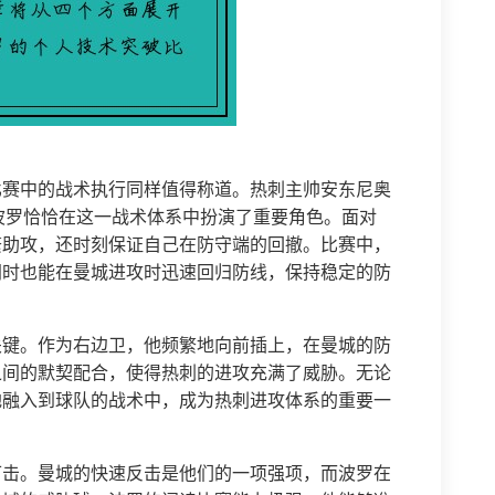
比赛中的战术执行同样值得称道。热刺主帅安东尼奥
波罗恰恰在这一战术体系中扮演了重要角色。面对
繁助攻，还时刻保证自己在防守端的回撤。比赛中，
同时也能在曼城进攻时迅速回归防线，保持稳定的防
关键。作为右边卫，他频繁地向前插上，在曼城的防
之间的默契配合，使得热刺的进攻充满了威胁。无论
地融入到球队的战术中，成为热刺进攻体系的重要一
可击。曼城的快速反击是他们的一项强项，而波罗在