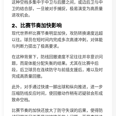
这种空档多集中于中卫与后腰之间，或边后卫与中
卫的结合部，一旦被对手捕捉，极易演变为高质量
进攻机会。
2、比赛节奏加快影响
现代世界杯比赛节奏明显加快，攻防转换速度远超
以往。球员在短时间内完成多次高速冲刺，对体能
与判断力提出了极高要求。
在这种背景下，防线回撤速度不足往往并非意识问
题，而是体能分配失衡的结果。尤其在比赛中后
段，后卫球员在连续防守与前插支援后，难以及时
完成高质量回撤。
此外，对手通过快速一脚出球和纵向推进，进一步
压缩防线反应时间，使回撤动作稍有迟疑就会形成
致命空档。
比赛节奏的加快还放大了防守失误的后果，使得防