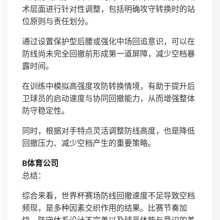
术层面进行针对性调整，包括明确攻守转换时的站
位原则与责任划分。
通过设置保护型后腰或强化中场回追意识，可以在
防线尚未完全回撤前形成第一道屏障，减少空档暴
露时间。
在训练中模拟高强度攻防转换情境，有助于提升后
卫球员的启动速度与协同回撤能力，从而增强整体
防守稳定性。
同时，根据对手特点灵活调整防线高度，也是降低
回撤压力、减少空档产生的重要策略。
B体育公司
总结：
综合来看，世界杯赛场防线回撤速度不足导致空档
频现，是多种因素交织作用的结果。比赛节奏加