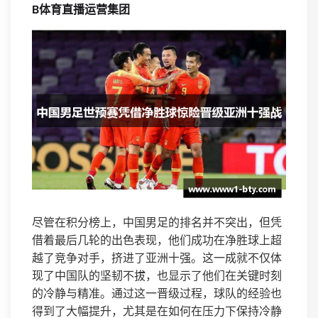
B体育直播运营集团
尽管在积分榜上，中国男足的排名并不突出，但凭
借着最后几轮的出色表现，他们成功在净胜球上超
越了竞争对手，挤进了亚洲十强。这一成就不仅体
现了中国队的坚韧不拔，也显示了他们在关键时刻
的冷静与精准。通过这一晋级过程，球队的经验也
得到了大幅提升，尤其是在如何在压力下保持冷静