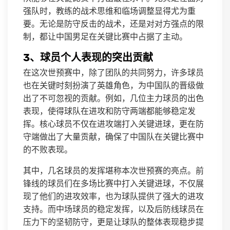
强队时，教练的战术思维和临场调整显得尤为重
要。无论是防守反击的战术，还是对对方强点的限
制，都让中国男足在关键比赛中占据了主动。
3、球员个人表现的突出贡献
在这次世预赛中，除了团队的共同努力，许多球员
也在关键时刻扮演了英雄角色，为中国队的晋级做
出了不可忽视的贡献。例如，几位主力球员的出色
表现，使得球队在进攻和防守两端都能够稳定发
挥。核心球员不仅在进攻端打入关键进球，更在防
守端做出了大量贡献，确保了中国队在关键比赛中
的不败表现。
其中，几名球员的发挥堪称本次世预赛的亮点。前
锋线的球员们在多场比赛中打入关键进球，不仅展
现了他们的进攻效率，也为球队提供了强大的进攻
支持。而中场球员的稳定发挥，以及后防线球员在
压力下的坚韧防守，更是让球队的整体表现稳步提