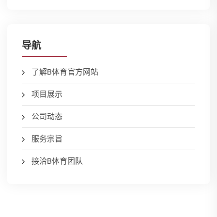
导航
了解B体育官方网站
项目展示
公司动态
服务宗旨
接洽B体育团队