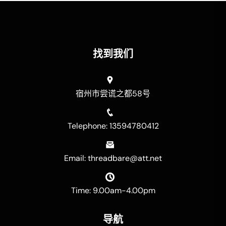
找到我们
宿州市尝谎之都58号
Telephone: 13594780412
Email: threadbare@att.net
Time: 9.00am-4.00pm
导航