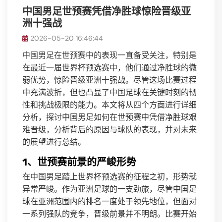
中国男足世预赛凭借净胜球惊险晋级亚
洲十强战
2026-05-20 16:46:44
中国男足在世预赛中的表现一直备受关注，特别是
在最近一届世界杯预选赛中，他们通过净胜球的微
弱优势，惊险晋级亚洲十强战。尽管这场比赛过程
中充满波折，但也凸显了中国足球在关键时刻的韧
性和挑战极限的能力。本文将从四个方面进行详细
分析，探讨中国男足如何在世预赛中凭借净胜球艰
难晋级，分析背后的原因与球队的表现，并对未来
的展望进行总结。
1、世预赛前景的严峻形势
在中国男足踏上世界杯预选赛的征程之初，形势就
异常严峻。作为亚洲足球的一支劲旅，尽管中国足
球在亚洲范围内的排名一度处于领先地位，但面对
一系列强队的竞争，晋级前景并不明朗。比赛开始