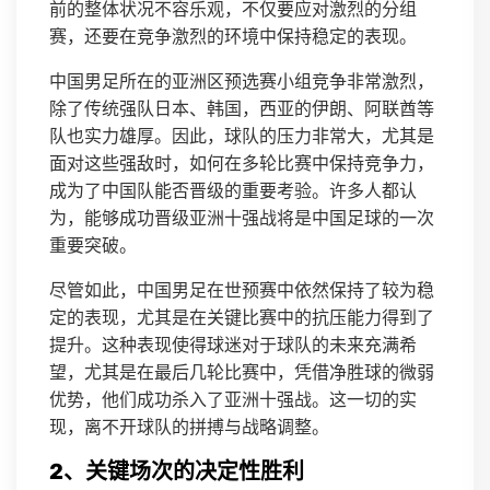
前的整体状况不容乐观，不仅要应对激烈的分组
赛，还要在竞争激烈的环境中保持稳定的表现。
中国男足所在的亚洲区预选赛小组竞争非常激烈，
除了传统强队日本、韩国，西亚的伊朗、阿联酋等
队也实力雄厚。因此，球队的压力非常大，尤其是
面对这些强敌时，如何在多轮比赛中保持竞争力，
成为了中国队能否晋级的重要考验。许多人都认
为，能够成功晋级亚洲十强战将是中国足球的一次
重要突破。
尽管如此，中国男足在世预赛中依然保持了较为稳
定的表现，尤其是在关键比赛中的抗压能力得到了
提升。这种表现使得球迷对于球队的未来充满希
望，尤其是在最后几轮比赛中，凭借净胜球的微弱
优势，他们成功杀入了亚洲十强战。这一切的实
现，离不开球队的拼搏与战略调整。
2、关键场次的决定性胜利