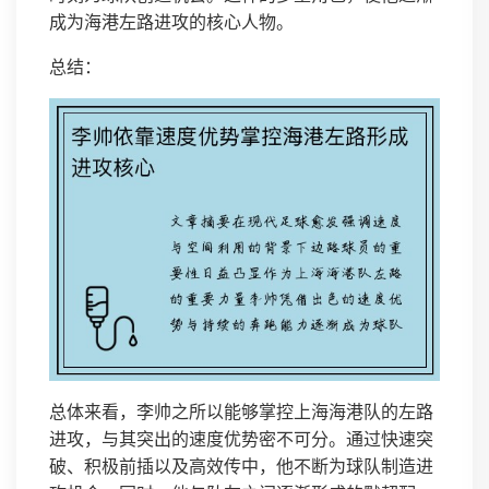
成为海港左路进攻的核心人物。
总结：
总体来看，李帅之所以能够掌控上海海港队的左路
进攻，与其突出的速度优势密不可分。通过快速突
破、积极前插以及高效传中，他不断为球队制造进