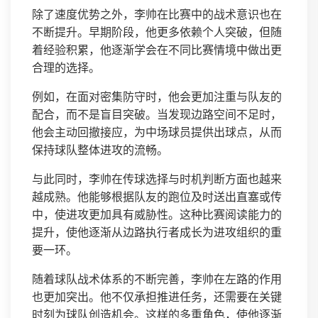
除了速度优势之外，李帅在比赛中的战术意识也在
不断提升。早期阶段，他更多依赖个人突破，但随
着经验积累，他逐渐学会在不同比赛情境中做出更
合理的选择。
例如，在面对密集防守时，他会更加注重与队友的
配合，而不是盲目突破。当发现边路空间不足时，
他会主动回撤接应，为中场球员提供出球点，从而
保持球队整体进攻的流畅。
与此同时，李帅在传球选择与时机判断方面也越来
越成熟。他能够根据队友的跑位及时送出直塞或传
中，使进攻更加具有威胁性。这种比赛阅读能力的
提升，使他逐渐从边路执行者成长为进攻组织的重
要一环。
随着球队战术体系的不断完善，李帅在左路的作用
也更加突出。他不仅承担推进任务，还需要在关键
时刻为球队创造机会。这样的多重角色，使他逐渐