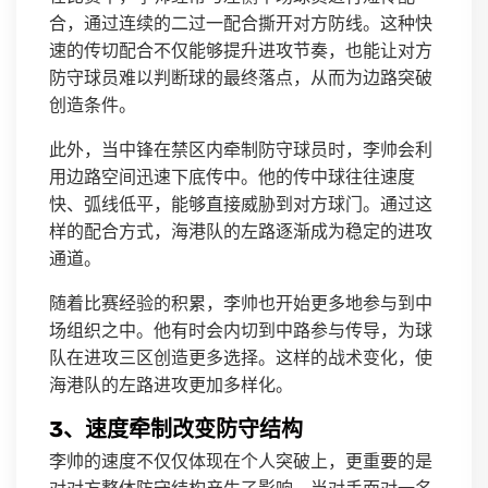
合，通过连续的二过一配合撕开对方防线。这种快
速的传切配合不仅能够提升进攻节奏，也能让对方
防守球员难以判断球的最终落点，从而为边路突破
创造条件。
此外，当中锋在禁区内牵制防守球员时，李帅会利
用边路空间迅速下底传中。他的传中球往往速度
快、弧线低平，能够直接威胁到对方球门。通过这
样的配合方式，海港队的左路逐渐成为稳定的进攻
通道。
随着比赛经验的积累，李帅也开始更多地参与到中
场组织之中。他有时会内切到中路参与传导，为球
队在进攻三区创造更多选择。这样的战术变化，使
海港队的左路进攻更加多样化。
3、速度牵制改变防守结构
李帅的速度不仅仅体现在个人突破上，更重要的是