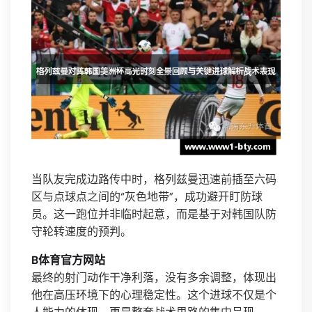
当队友完成边路传中时，格列兹曼迅速前插至六码
区与点球点之间的“灰色地带”，成功避开盯防球
员。这一跑位并非临时起意，而是基于对韩国队防
守轮转速度的预判。
B体育官方网站
最终的射门动作干净利落，没有多余调整，体现出
他在高压环境下的心理稳定性。这个进球不仅是个