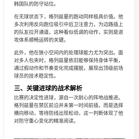
韩国队的防守站位。
在无球状态下，格列兹曼的跑动同样极具价值。他
多次利用反向跑位吸引中后卫注意力，为边路插上
的队友拉开通道，这种看似低调的动作，实则是进
攻体系顺畅运转的关键。
此外，他在狭小空间内的处理球能力尤为突出。面
对多人包夹时，格列兹曼依旧能够保持身体平衡，
通过假动作和节奏变化完成摆脱，展现出顶级前场
球员的技术稳定性。
三、关键进球的战术解析
比赛的决定性进球，源自一次耐心的阵地战推进。
格列兹曼在禁区前沿并未第一时间前插，而是选择
横向移动，等待防线出现松动，这一判断体现了他
对防守重心变化的精准阅读。