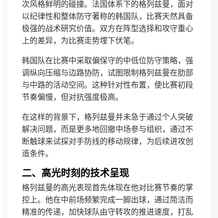
次风格鲜明的碰撞。法国体系下的格列兹曼，面对
以纪律性和整体防守著称的韩国队，比赛天然具备
极强的战术研究价值。双方在阵型选择和攻守重心
上的差异，为比赛走势埋下伏笔。
韩国队在比赛中采取偏保守的中低位防守策略，强
调纵向压缩与边路协防，试图限制格列兹曼在肋部
与中路的活动空间。这种针对性布置，使比赛初段
节奏偏慢，但对抗强度极高。
在这样的背景下，格列兹曼并未急于通过个人突破
解决问题，而是更多地回撤中场参与组织，通过不
断触球来试探对手防线的移动规律，为后续进攻创
造条件。
二、高光时刻的技术呈现
格列兹曼的高光表现首先体现在他对比赛节奏的掌
控上。他在中前场频繁完成一脚出球，通过简洁而
精准的传递，加快球队由守转攻的推进速度，打乱