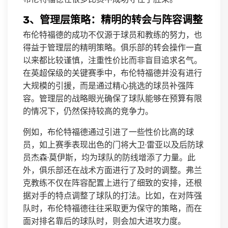
3、管理层策略：精明的转会与阵容调整
布伦特福德的成功不仅源于球员和教练的努力，也
得益于管理层的精明策略。俱乐部的转会操作一直
以来都比较谨慎，注重性价比而非盲目追求名气。
在英超保级的关键赛季中，布伦特福德并没有进行
大规模的引援，而是通过精心挑选的球员补强阵
容。管理层的战略眼光确保了球队能够在预算有限
的情况下，仍然保持较高的竞争力。
例如，布伦特福德通过引进了一些性价比高的球
员，如上赛季表现出色的门将大卫·雷亚以及后防球
员杰森·莫伊斯，均为球队的防线增添了力量。此
外，俱乐部还在战术方面进行了及时的调整。弗兰
克教练不仅在阵容配置上进行了细致的安排，还根
据对手的特点调整了球队的打法。比如，在对阵强
队时，布伦特福德往往采取更为保守的策略，而在
面对排名靠后的球队时，则会加大进攻力度。