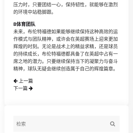
压力时，只要团结一心，保持韧性，就能够在激烈
的环境中站稳脚跟。
B体育团队
未来，布伦特福德如果能够继续保持这种高效的运
作模式与团队精神，或许会在英超赛场上迎来更加
辉煌的时刻。无论是战术上的精益求精，还是球员
的持续成长，布伦特福德都具备了在英超中占有一
席之地的潜力。只要继续保持当下的凝聚力与奋斗
精神，球队无疑会继续创造属于自己的辉煌篇章。
上一篇
下一篇