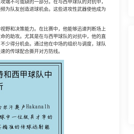
进攻端不可或缺的一部分。在与西甲球队的对抗中，
频频为队友创造进球机会。这些进攻性武器使他成为
的视野和决策能力。在比赛中，他能够迅速判断场上
致命的助攻。尤其是在与西甲球队的对抗中，他的直
了不少得分机会。通过他在中场的组织与调度，球队
快速的传球配合撕开对方防线。