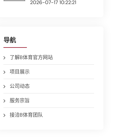
2026-07-17 10:22:21
导航
了解B体育官方网站
项目展示
公司动态
服务宗旨
接洽B体育团队