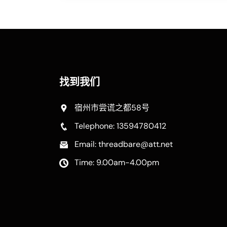
找到我们
宿州市尝谎之都58号
Telephone: 13594780412
Email: threadbare@att.net
Time: 9.00am-4.00pm