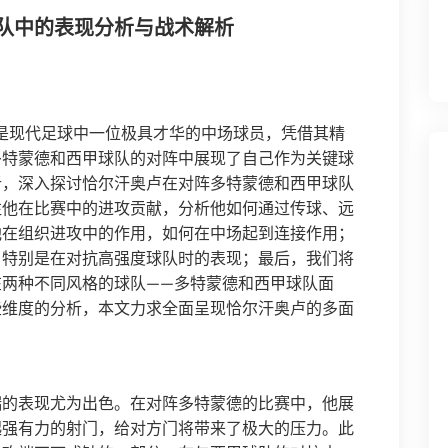
队中的表现分析与战术解析
oğlu）是现代足球中一位极具才华的中场球员，凭借其精
多特蒙德和西甲球队的对阵中展现了自己作为关键球
析，深入探讨恰尔汗奥卢在对阵多特蒙德和西甲球队
注他在比赛中的进攻贡献，分析他如何通过传球、远
他在组织进攻中的作用，如何在中场起到连接作用；
，特别是在对抗高强度球队时的表现；最后，我们将
在两种不同风格的球队——多特蒙德和西甲球队面
些维度的分析，本文力求全面呈现恰尔汗奥卢的多面
端的表现尤为出色。在对阵多特蒙德的比赛中，他展
起强有力的射门，给对方门将带来了极大的压力。此