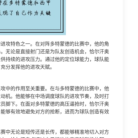
的进攻特色之一。在对阵多特蒙德的比赛中，他的角
器。无论是直接射门还是为队友创造机会，恰尔汗奥
提供持续的进攻压力。通过他的定位球能力，球队能
，充分发挥他的进攻天赋。
进攻中的作用至关重要。在与多特蒙德的比赛中，他
发动机。他能够在中场调度球队的进攻节奏，及时打
球员脚下。在面对多特蒙德的高压逼抢时，恰尔汗奥
，能够有效地避免对方的抢断，进而为球队创造有效
比赛中无论是短传还是长传，都能够精准地切入对方