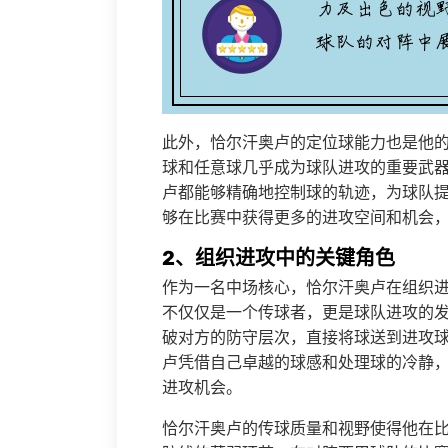
此外，恰尔汗奥卢的定位球能力也是他
球和任意球几乎成为球队进攻的重要武
卢都能够精确地控制球的轨迹，为球队
够在比赛中获得更多的进攻空间和机会
2、组织进攻中的关键角色
作为一名中场核心，恰尔汗奥卢在组织
不仅仅是一个传球者，更是球队进攻的
破对方的防守层次，直接将球送到进攻
卢凭借自己卓越的球感和处理球的冷静
进攻机会。
恰尔汗奥卢的传球质量和视野使得他在