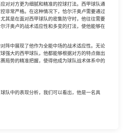
要应对对方更为细腻和精准的控球打法。西甲球队通
掌控非常严格。在这种情况下，恰尔汗奥卢需要通过
，尤其是在面对西甲球队的密集防守时，他往往需要
恰尔汗奥卢的战术适应性和多变的打法，使他能够在
的对阵中展现了他作为全能中场的战术适应性。无论
控球强大的西甲球队，他都能够根据对方的特点做出
比赛局势的精准把握，使得他成为球队战术体系中的
甲球队中的表现分析，我们可以看出，他是一名具