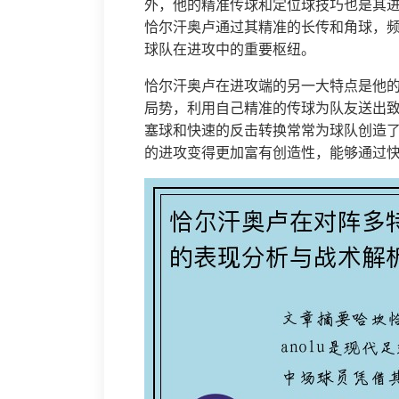
外，他的精准传球和定位球技巧也是其
恰尔汗奥卢通过其精准的长传和角球，
球队在进攻中的重要枢纽。
恰尔汗奥卢在进攻端的另一大特点是他
局势，利用自己精准的传球为队友送出
塞球和快速的反击转换常常为球队创造
的进攻变得更加富有创造性，能够通过