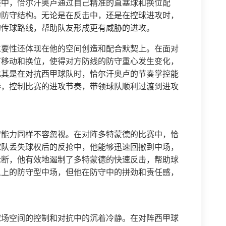
赛中，恰尔汗奥卢通过自己精准的直塞球和换位配
的防守结构。无论是在反击中，还是在控球进攻时，
的传球路线，帮助队友形成更有威胁的进攻。
重要性还体现在他的空间创造和配合默契上。在面对
下移动和换位，使得对方防线的防守重心发生变化，
尤其是在对抗西甲球队时，恰尔汗奥卢的节奏掌控能
奏，控制比赛的进攻节奏，带领球队顺利过渡到进攻
守能力同样不容忽视。在对阵多特蒙德的比赛中，恰
球队丢失球权后的反抢中，他能够迅速回撤到中场，
抢断，他有效地遏制了多特蒙德的快速反击，帮助球
义上的防守型中场，但他在防守中的拼劲和责任感，
球场空间的控制和对抗中的沉着冷静。在对阵西甲球