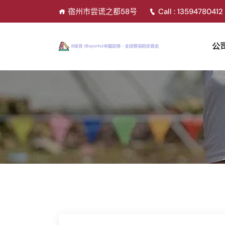
宿州市尝谎之都58号
Call : 13594780412
公